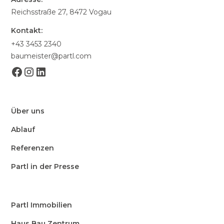
Reichsstraße 27, 8472 Vogau
Kontakt:
+43 3453 2340
baumeister@partl.com
Über uns
Ablauf
Referenzen
Partl in der Presse
Partl Immobilien
Haus Bau Zentrum