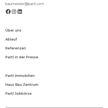
baumeister@partl.com
Über uns
Ablauf
Referenzen
Partl in der Presse
Partl Immobilien
Haus Bau Zentrum
Partl Jobbörse