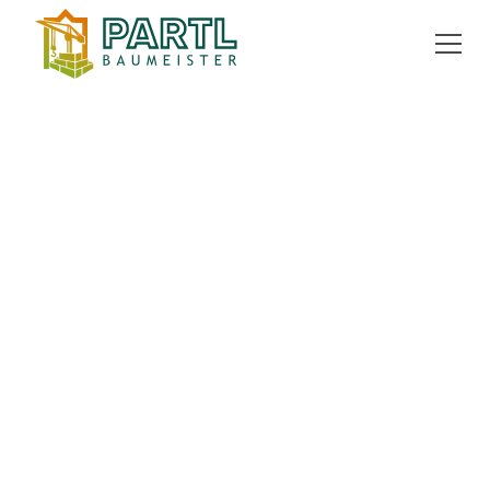
ZURÜCK ZUR ÜBERSICHT
kaufen
Grundstück
1039 m²
8461 Ewitsch
EXPOSÉ ANFORDERN