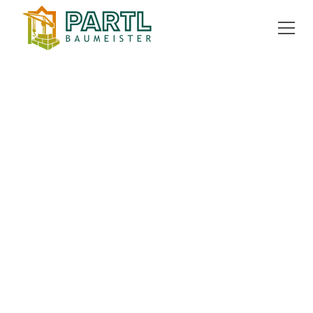
ZURÜCK ZUR ÜBERSICHT
kaufen
Gartenwohnung
42 m²
8042 Graz
EXPOSÉ ANFORDERN