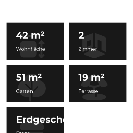
42 m²
2
Wohnfläche
Zimmer
51 m²
19 m²
Garten
Terrasse
Erdgeschoss