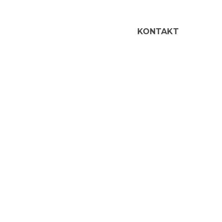
ÜBER UNS
JOBS
KONTAKT