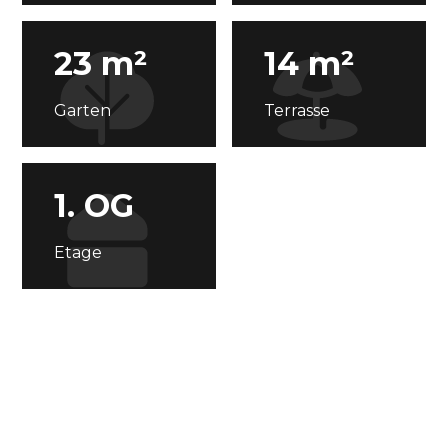
23 m²
14 m²
Garten
Terrasse
1. OG
Etage