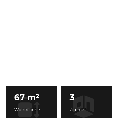
67 m²
3
Wohnfläche
Zimmer