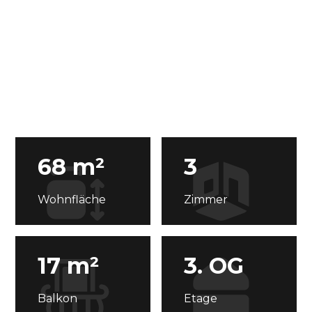
68 m²
3
Wohnfläche
Zimmer
17 m²
3. OG
Balkon
Etage