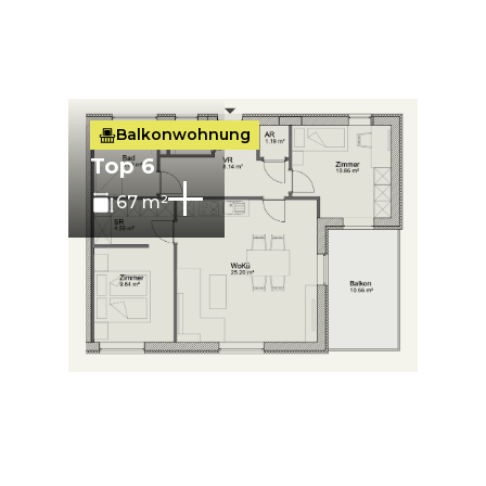
Top 8
Balkonwohnung
Top 6
67 m²